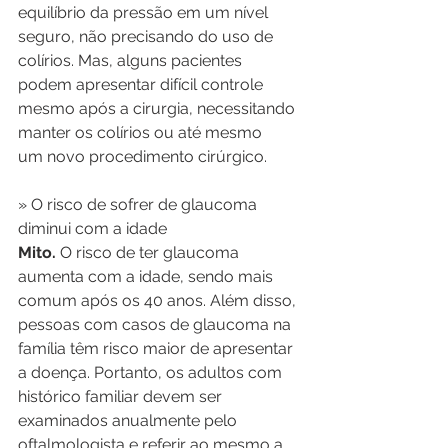
equilíbrio da pressão em um nível 
seguro, não precisando do uso de 
colírios. Mas, alguns pacientes 
podem apresentar difícil controle 
mesmo após a cirurgia, necessitando 
manter os colírios ou até mesmo
um novo procedimento cirúrgico.
» O risco de sofrer de glaucoma 
diminui com a idade
Mito.
 O risco de ter glaucoma 
aumenta com a idade, sendo mais 
comum após os 40 anos. Além disso, 
pessoas com casos de glaucoma na 
família têm risco maior de apresentar 
a doença. Portanto, os adultos com 
histórico familiar devem ser 
examinados anualmente pelo 
oftalmologista e referir ao mesmo a 