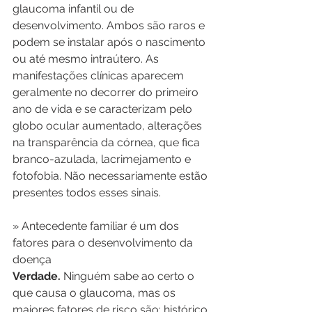
glaucoma infantil ou de 
desenvolvimento. Ambos são raros e 
podem se instalar após o nascimento 
ou até mesmo intraútero. As 
manifestações clínicas aparecem 
geralmente no decorrer do primeiro 
ano de vida e se caracterizam pelo 
globo ocular aumentado, alterações 
na transparência da córnea, que fica 
branco-azulada, lacrimejamento e 
fotofobia. Não necessariamente estão 
presentes todos esses sinais.
» Antecedente familiar é um dos 
fatores para o desenvolvimento da 
doença
Verdade.
 Ninguém sabe ao certo o 
que causa o glaucoma, mas os 
maiores fatores de risco são: histórico 