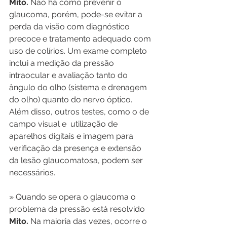
Mito.
 Não há como prevenir o 
glaucoma, porém, pode-se evitar a 
perda da visão com diagnóstico 
precoce e tratamento adequado com 
uso de colírios. Um exame completo 
inclui a medição da pressão 
intraocular e avaliação tanto do 
ângulo do olho (sistema e drenagem 
do olho) quanto do nervo óptico. 
Além disso, outros testes, como o de 
campo visual e  utilização de 
aparelhos digitais e imagem para 
verificação da presença e extensão 
da lesão glaucomatosa, podem ser 
necessários.
» Quando se opera o glaucoma o 
problema da pressão está resolvido
Mito.
 Na maioria das vezes, ocorre o 