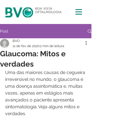
Post
BVO
11 de fev. de 2020
2 min de leitura
Glaucoma: Mitos e
verdades
Uma das maiores causas de cegueira 
irreversível no mundo, o glaucoma é 
uma doença assintomática e, muitas 
vezes, apenas em estágios mais 
avançados o paciente apresenta 
sintomatologia. Veja alguns mitos e 
verdades.